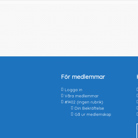
För medlemmar
Logga in
Våra medlemmar
#1402 (ingen rubrik)
Din Bekräftelse
Gå ur medlemskap