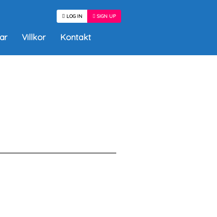
LOG IN
SIGN UP
ar
Villkor
Kontakt