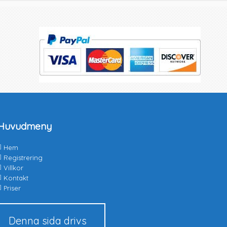
Huvudmeny
Hem
Registrering
Villkor
Kontakt
Priser
Denna sida drivs