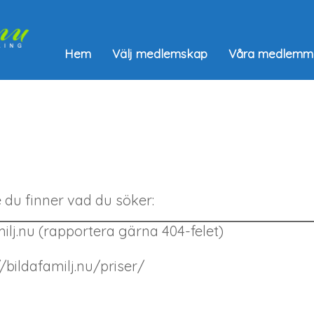
Hem
Välj medlemskap
Våra medlemm
du finner vad du söker:
lj.nu (rapportera gärna 404-felet)
://bildafamilj.nu/priser/