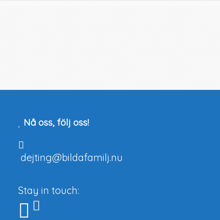
Nå oss, följ oss!
dejting@bildafamilj.nu
Stay in touch: