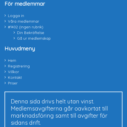
För medlemmar
Logga in
Våra medlemmar
#1402 (ingen rubrik)
Din Bekräftelse
Gå ur medlemskap
Huvudmeny
Hem
Registrering
Villkor
Kontakt
Priser
Denna sida drivs helt utan vinst.
Medlemsavgifterna går oavkortat till
marknadsföring samt till avgifter för
sidans drift.