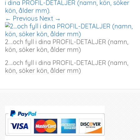
i dina PROFIL-DETALJER (namn, kön, söker
kön, ålder mm)
.
← Previous
Next →
2….och fyll i dina PROFIL-DETALJER (namn,
kön, söker kön, ålder mm)
2….och fyll i dina PROFIL-DETALJER (namn,
kön, söker kön, ålder mm)