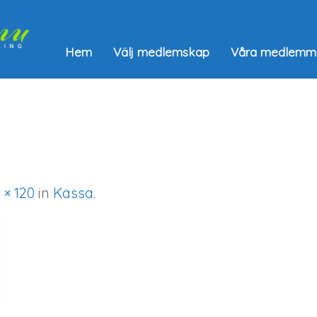
Hem
Välj medlemskap
Våra medlemm
 × 120
in
Kassa
.