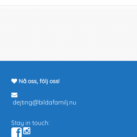
Nå oss, följ oss!
dejting@bildafamilj.nu
Stay in touch: