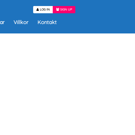
LOG IN
SIGN UP
ar
Villkor
Kontakt