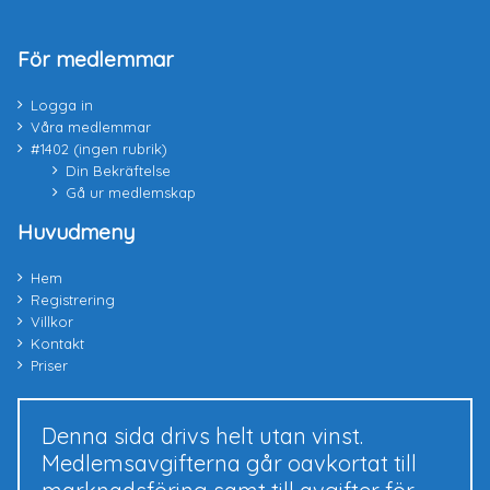
För medlemmar
Logga in
Våra medlemmar
#1402 (ingen rubrik)
Din Bekräftelse
Gå ur medlemskap
Huvudmeny
Hem
Registrering
Villkor
Kontakt
Priser
Denna sida drivs helt utan vinst.
Medlemsavgifterna går oavkortat till