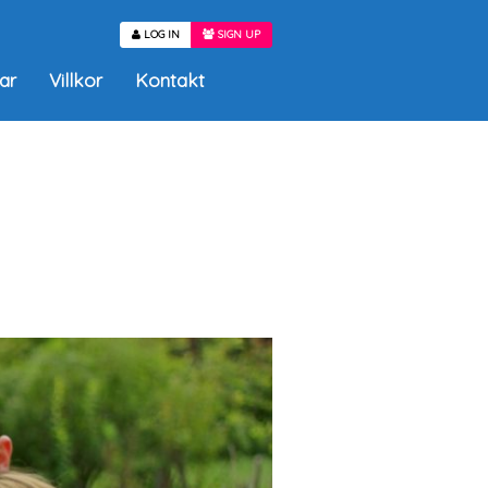
LOG IN
SIGN UP
ar
Villkor
Kontakt