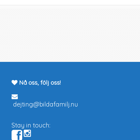
Nå oss, följ oss!
dejting@bildafamilj.nu
Stay in touch: