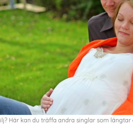
milj? Här kan du träffa andra singlar som längta