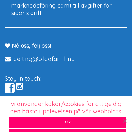
marknadsföring samt till avgifter för
sidans drift.
Nå oss, följ oss!
dejting@bildafamilj.nu
Stay in touch:
Vi använder kakor/cookies för att ge dig
Copyright © 2026 bildafamilj.nu.
den bästa upplevelsen på vår webbplats.
Seriös dejting för barnlängtande singlar
Ok