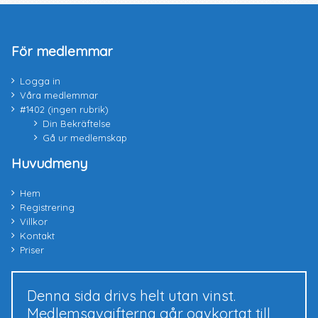
För medlemmar
Logga in
Våra medlemmar
#1402 (ingen rubrik)
Din Bekräftelse
Gå ur medlemskap
Huvudmeny
Hem
Registrering
Villkor
Kontakt
Priser
Denna sida drivs helt utan vinst.
Medlemsavgifterna går oavkortat till