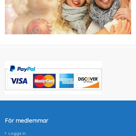
För medlemmar
Logga in