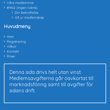
Våra medlemmar
#1402 (ingen rubrik)
Din Bekräftelse
Gå ur medlemskap
Huvudmeny
Hem
Registrering
Villkor
Kontakt
Priser
Denna sida drivs helt utan vinst.
Medlemsavgifterna går oavkortat till
marknadsföring samt till avgifter för
sidans drift.