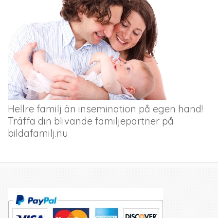
Hellre familj än insemination på egen hand!
Träffa din blivande familjepartner på
bildafamilj.nu