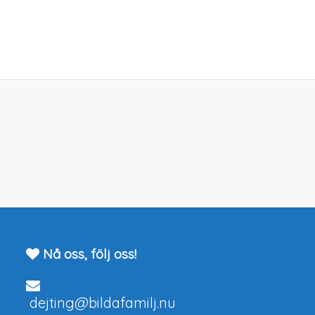
Nå oss, följ oss!
dejting@bildafamilj.nu