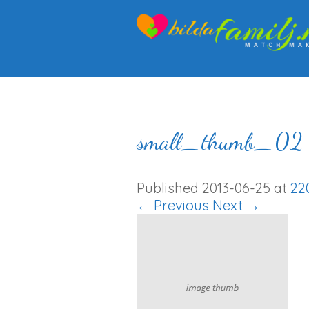
small_thumb_02
Published
2013-06-25
at
220
← Previous
Next →