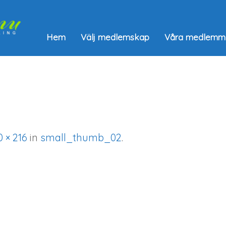
Hem
Välj medlemskap
Våra medlemm
 × 216
in
small_thumb_02
.