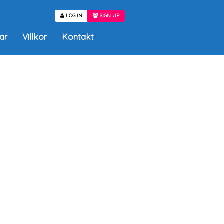
LOG IN
SIGN UP
ar
Villkor
Kontakt