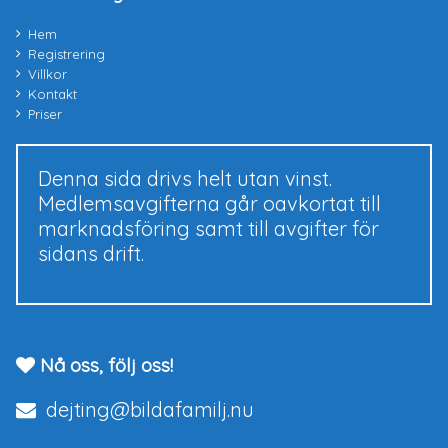
Hem
Registrering
Villkor
Kontakt
Priser
Denna sida drivs helt utan vinst.
Medlemsavgifterna går oavkortat till
marknadsföring samt till avgifter för
sidans drift.
Nå oss, följ oss!
dejting@bildafamilj.nu