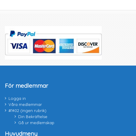
För medlemmar
Logga in
Våra medlemmar
#1402 (ingen rubrik)
Din Bekräftelse
Gå ur medlemskap
Huvudmeny