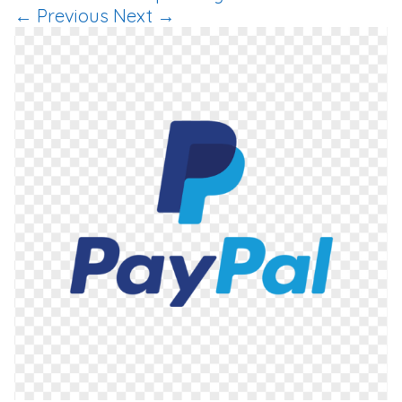
← Previous
Next →